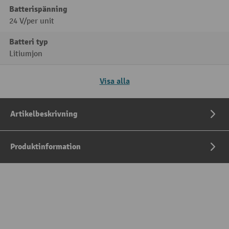
Batterispänning
24 V/per unit
Batteri typ
Litiumjon
Visa alla
Artikelbeskrivning
Produktinformation