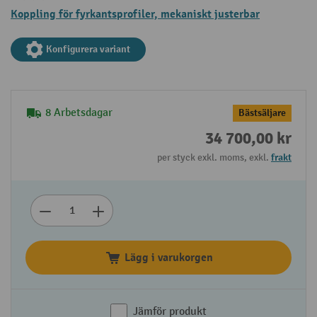
Koppling för fyrkantsprofiler, mekaniskt justerbar
Konfigurera variant
8 Arbetsdagar
Bästsäljare
34 700,00 kr
per styck exkl. moms, exkl.
frakt
Lägg i varukorgen
Jämför produkt