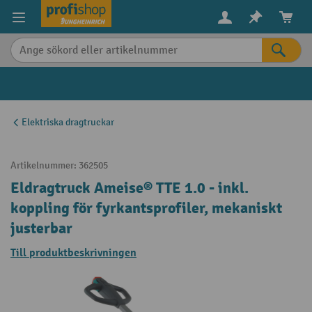
uvudinnehåll
Elektriska dragtruckar
Artikelnummer:
362505
Eldragtruck Ameise® TTE 1.0 - inkl.
koppling för fyrkantsprofiler, mekaniskt
justerbar
Till produktbeskrivningen