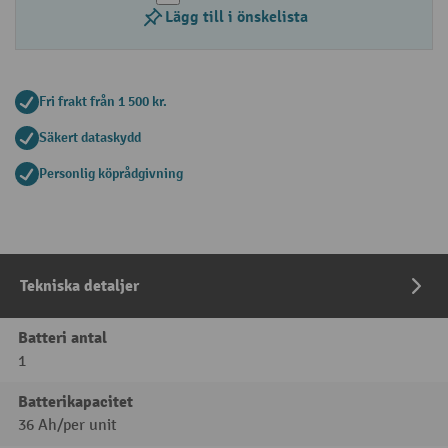
Lägg till i önskelista
Fri frakt från 1 500 kr.
Säkert dataskydd
Personlig köprådgivning
Tekniska detaljer
Batteri antal
1
Batterikapacitet
36 Ah/per unit