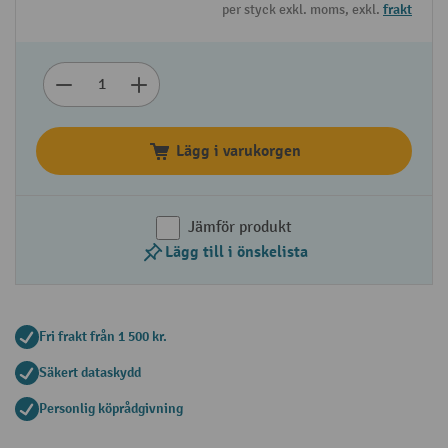
per styck exkl. moms, exkl.
frakt
Lägg i varukorgen
Jämför produkt
Lägg till i önskelista
Fri frakt från 1 500 kr.
Säkert dataskydd
Personlig köprådgivning