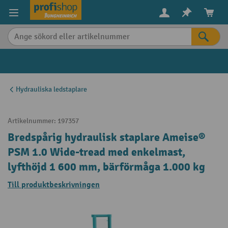
uvudinnehåll
Hydrauliska ledstaplare
Artikelnummer:
197357
Bredspårig hydraulisk staplare Ameise®
PSM 1.0 Wide-tread med enkelmast,
lyfthöjd 1 600 mm, bärförmåga 1.000 kg
Till produktbeskrivningen