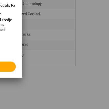
LI-ION technology
AC Speed Control
6 / 6
Kortsträcka
integrerad
1400 kg