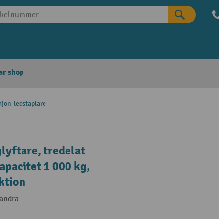
ar shop
mjon-ledstaplare
lyftare, tredelat
apacitet 1 000 kg,
ktion
randra