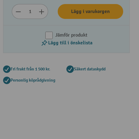
Lägg i varukorgen
Jämför produkt
Lägg till i önskelista
Fri frakt från 1 500 kr.
Säkert dataskydd
Personlig köprådgivning