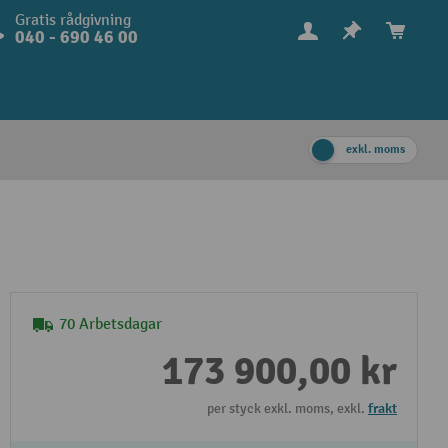
Gratis rådgivning
040 - 690 46 00
exkl. moms
70 Arbetsdagar
173 900,00 kr
per styck exkl. moms, exkl.
frakt