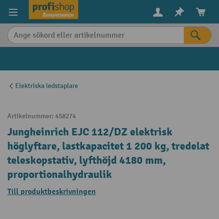
uvudinnehåll
Elektriska ledstaplare
Artikelnummer:
458274
Jungheinrich EJC 112/DZ elektrisk
höglyftare, lastkapacitet 1 200 kg, tredelat
teleskopstativ, lyfthöjd 4180 mm,
proportionalhydraulik
Till produktbeskrivningen