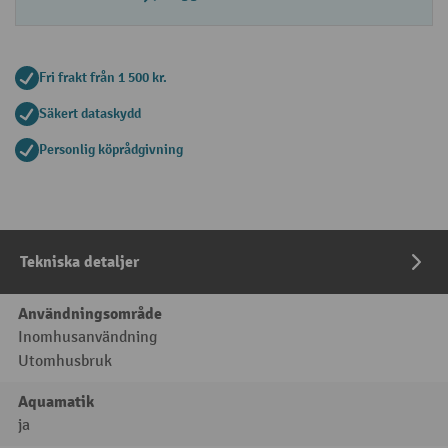
Fri frakt från 1 500 kr.
Säkert dataskydd
Personlig köprådgivning
Tekniska detaljer
Användningsområde
Inomhusanvändning
Utomhusbruk
Aquamatik
ja