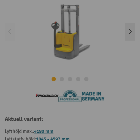
Aktuell variant:
4180 mm
Lyfthöjd max.:
1845 - 4597 mm
Lyftstativ höjd: