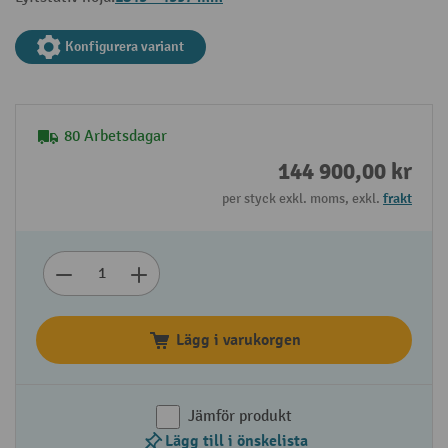
Konfigurera variant
80 Arbetsdagar
144 900,00 kr
per styck exkl. moms, exkl.
frakt
Lägg i varukorgen
Jämför produkt
Lägg till i önskelista