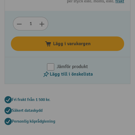
per styck exkl. moms, exkl.
frakt
Lägg i varukorgen
Jämför produkt
Lägg till i önskelista
Fri frakt från 1 500 kr.
Säkert dataskydd
Personlig köprådgivning