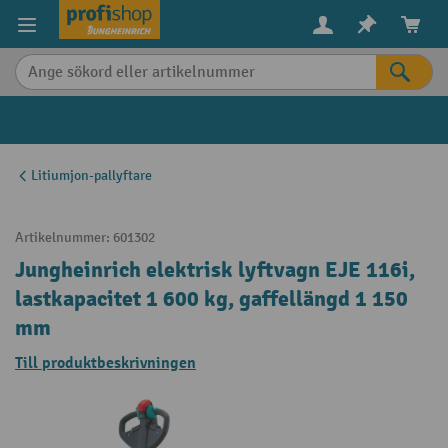
uvudinnehåll
Litiumjon-pallyftare
Artikelnummer:
601302
Jungheinrich elektrisk lyftvagn EJE 116i,
lastkapacitet 1 600 kg, gaffellängd 1 150
mm
Till produktbeskrivningen