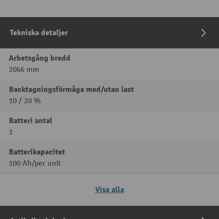
Tekniska detaljer
Arbetsgång bredd
2066 mm
Backtagningsförmåga med/utan last
10 / 20 %
Batteri antal
1
Batterikapacitet
100 Ah/per unit
Visa alla