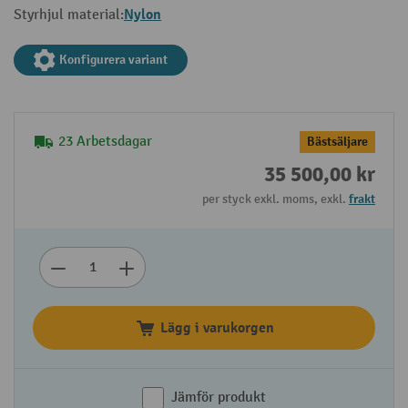
Nylon
Styrhjul material:
Konfigurera variant
23 Arbetsdagar
Bästsäljare
35 500,00 kr
per styck exkl. moms, exkl.
frakt
Lägg i varukorgen
Jämför produkt