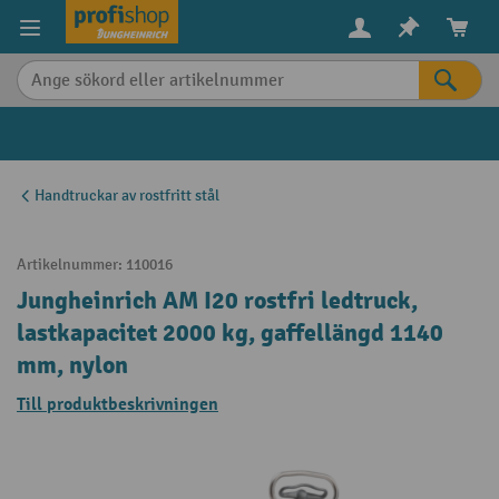
uvudinnehåll
Handtruckar av rostfritt stål
Artikelnummer:
110016
Jungheinrich AM I20 rostfri ledtruck,
lastkapacitet 2000 kg, gaffellängd 1140
mm, nylon
Till produktbeskrivningen