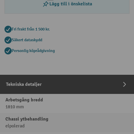
Lägg till i önskelista
Fri frakt från 1 500 kr.
Säkert dataskydd
Personlig köprådgivning
Tekniska detaljer
Arbetsgång bredd
1810 mm
Chassi ytbehandling
elpolerad