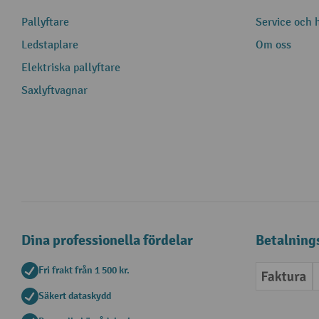
Pallyftare
Service och h
Ledstaplare
Om oss
Elektriska pallyftare
Saxlyftvagnar
Dina professionella fördelar
Betalning
Fri frakt från 1 500 kr.
Faktur
Säkert dataskydd