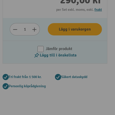
290,00 kr
per Set exkl. moms, exkl.
frakt
Lägg i varukorgen
Jämför produkt
Lägg till i önskelista
Spela upp
Fri frakt från 1 500 kr.
Säkert dataskydd
Personlig köprådgivning