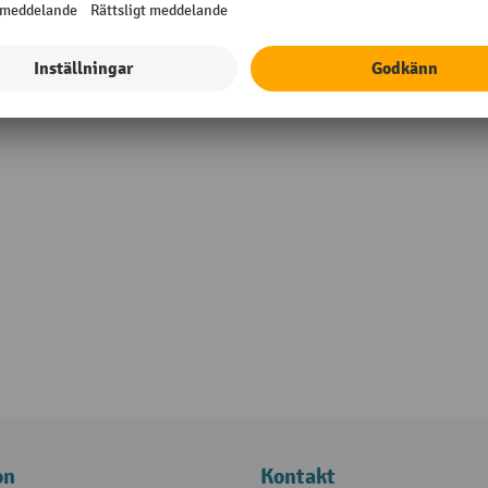
on
Kontakt