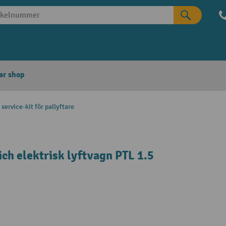
ar shop
 service-kit för pallyftare
ich elektrisk lyftvagn PTL 1.5