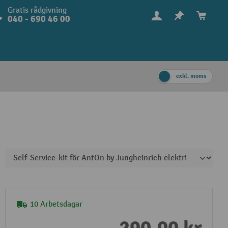
Gratis rådgivning
040 - 690 46 00
exkl. moms
10 Arbetsdagar