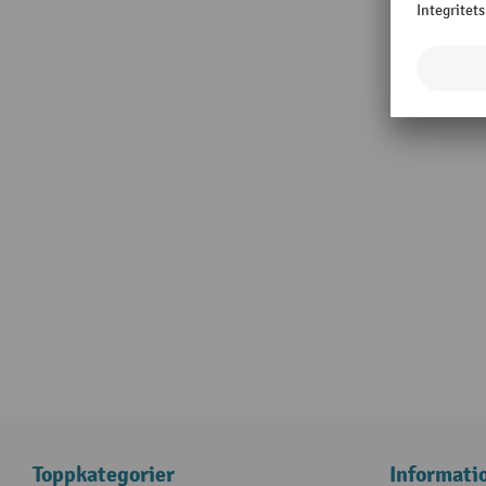
Toppkategorier
Informati