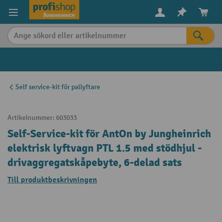
uvudinnehåll
Self service-kit för pallyftare
Artikelnummer:
603033
Self-Service-kit för AntOn by Jungheinrich
elektrisk lyftvagn PTL 1.5 med stödhjul -
drivaggregatskåpebyte, 6-delad sats
Till produktbeskrivningen