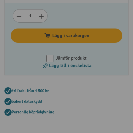
Lägg i varukorgen
Jämför produkt
Lägg till i önskelista
Fri frakt från 1 500 kr.
Säkert dataskydd
Personlig köprådgivning