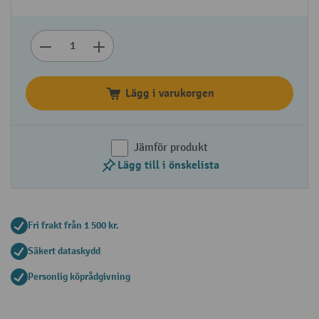
Lägg i varukorgen
Jämför produkt
Lägg till i önskelista
Fri frakt från 1 500 kr.
Säkert dataskydd
Personlig köprådgivning