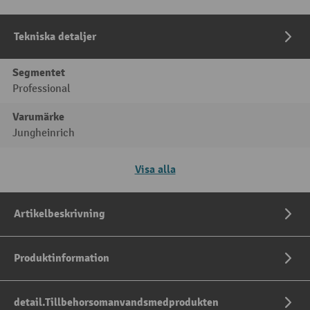
Tekniska detaljer
Segmentet
Professional
Varumärke
Jungheinrich
Visa alla
Artikelbeskrivning
Produktinformation
detail.Tillbehorsomanvandsmedprodukten