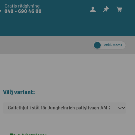
Gratis rådgivning
040 - 690 46 00
exkl. moms
Välj variant: