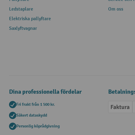
Ledstaplare
Om oss
Elektriska pallyftare
Saxlyftvagnar
Dina professionella fördelar
Betalning
Fri frakt från 1 500 kr.
Faktur
Säkert dataskydd
Personlig köprådgivning