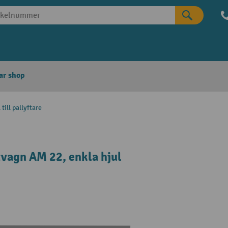
ar shop
 till pallyftare
ftvagn AM 22, enkla hjul