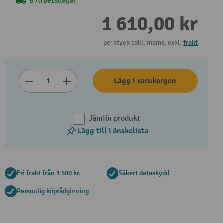
8 Arbetsdagar
1 610,00 kr
per styck exkl. moms, exkl.
frakt
Lägg i varukorgen
Jämför produkt
Lägg till i önskelista
Fri frakt från 1 500 kr.
Säkert dataskydd
Personlig köprådgivning