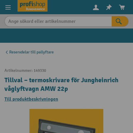
uvudinnehåll
Reservdelar till pallyftare
Artikelnummer:
149330
Tillval – termoskrivare för Jungheinrich
våglyftvagn AMW 22p
Till produktbeskrivningen