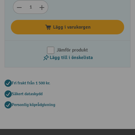
Lägg i varukorgen
Jämför produkt
Lägg till i önskelista
Fri frakt från 1 500 kr.
Säkert dataskydd
Personlig köprådgivning