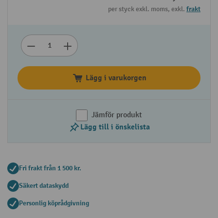
per styck exkl. moms, exkl.
frakt
Lägg i varukorgen
Jämför produkt
Lägg till i önskelista
Fri frakt från 1 500 kr.
Säkert dataskydd
Personlig köprådgivning