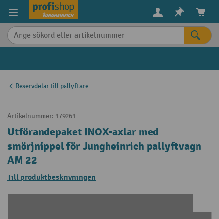
uvudinnehåll
Reservdelar till pallyftare
Artikelnummer:
179261
Utförandepaket INOX-axlar med
smörjnippel för Jungheinrich pallyftvagn
AM 22
Till produktbeskrivningen