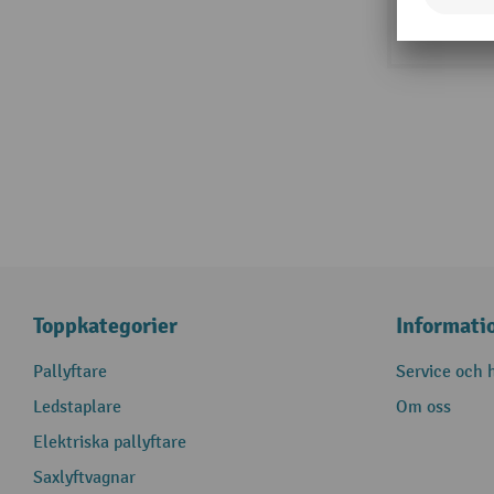
Toppkategorier
Informati
Pallyftare
Service och h
Ledstaplare
Om oss
Elektriska pallyftare
Saxlyftvagnar