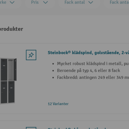
rke
Pris
Fack antal
Fack anta
 produkter
Steinbock® klädspind, golvstående, 2-v
Mycket robust klädspind i metall, pu
Beroende på typ 4, 6 eller 8 fack
Fackbredd: antingen 249 eller 349 
12 Varianter