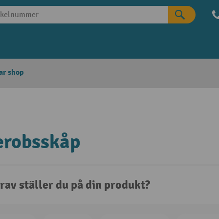
ar shop
erobsskåp
rav ställer du på din produkt?