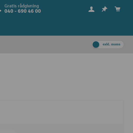
Gratis rådgivning
040 - 690 46 00
exkl. moms