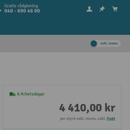
Gratis rådgivning
040 - 690 46 00
exkl. moms
8 Arbetsdagar
4 410,00 kr
per styck exkl. moms, exkl.
frakt