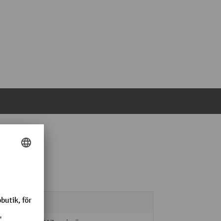
800 kg