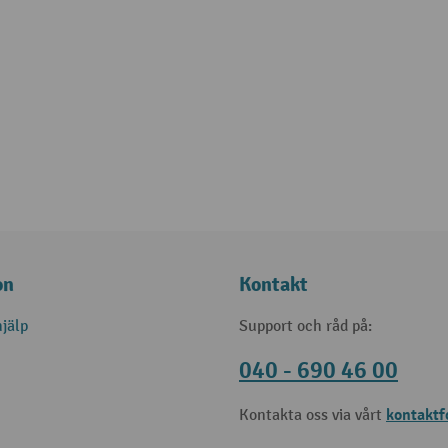
on
Kontakt
jälp
Support och råd på:
040 - 690 46 00
kontaktf
Kontakta oss via vårt