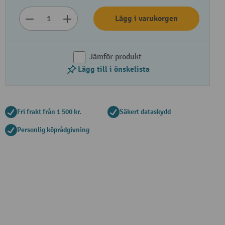
Lägg i varukorgen
Jämför produkt
Lägg till i önskelista
Fri frakt från 1 500 kr.
Säkert dataskydd
Personlig köprådgivning