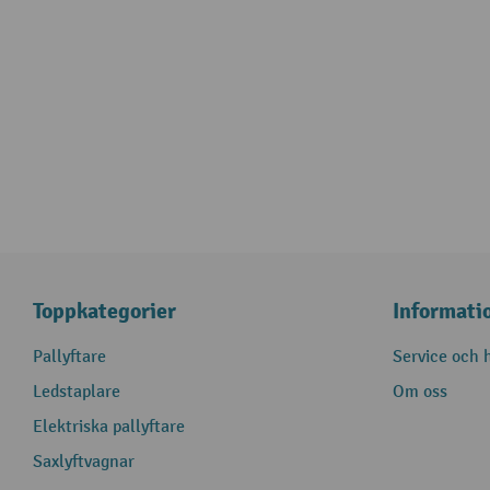
Toppkategorier
Informati
Pallyftare
Service och h
Ledstaplare
Om oss
Elektriska pallyftare
Saxlyftvagnar