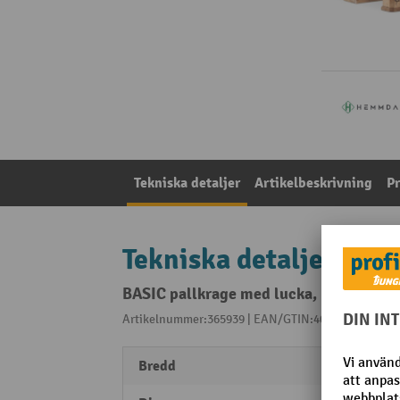
Tekniska detaljer
Artikelbeskrivning
P
Tekniska detaljer
BASIC pallkrage med lucka, maskstorl
Artikelnummer:365939 | EAN/GTIN:4055091265100
Bredd
1200