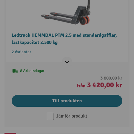
Ledtruck HEMMDAL PTM 2.5 med standardgafflar,
lastkapacitet 2.500 kg
2 Varianter
8 Arbetsdagar
3 800,00 kr
3 420,00 kr
från
Till produkten
Jämför produkt