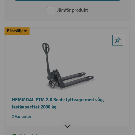
Jämför produkt
Bästsäljare
HEMMDAL PTM 2.0 Scale lyftvagn med våg,
lastkapacitet 2000 kg
2 Varianter