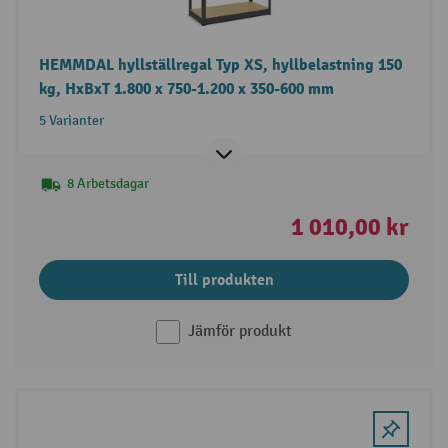
HEMMDAL hyllställregal Typ XS, hyllbelastning 150
kg, HxBxT 1.800 x 750-1.200 x 350-600 mm
5 Varianter
8 Arbetsdagar
1 010,00 kr
Till produkten
Jämför produkt