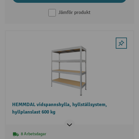
Jämför produkt
HEMMDAL vidspannshylla, hyllställsystem,
hyllplanslast 600 kg
8 Arbetsdagar