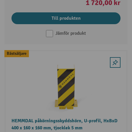
1 720,00 kr
Till produkten
Jämför produkt
Bästsäljare
HEMMDAL påkörningsskyddshörn, U-profil, HxBxD
400 x 160 x 160 mm, tjocklek 5 mm