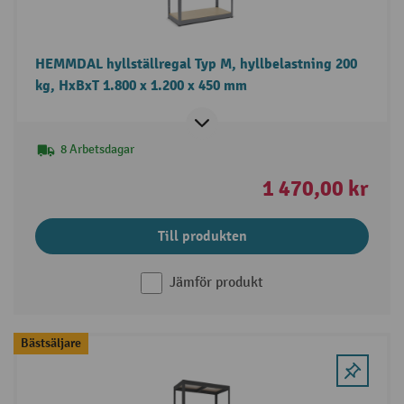
HEMMDAL hyllställregal Typ M, hyllbelastning 200
kg, HxBxT 1.800 x 1.200 x 450 mm
8 Arbetsdagar
1 470,00 kr
Till produkten
Jämför produkt
Bästsäljare