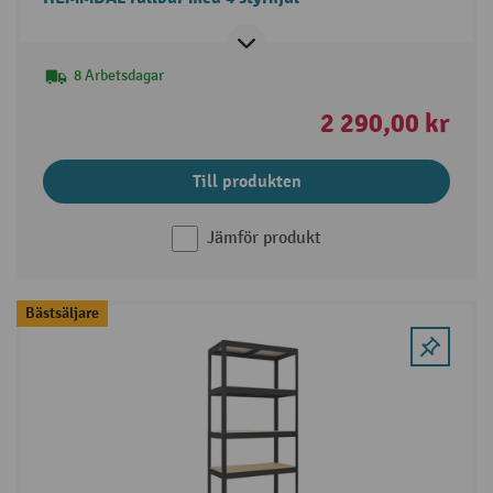
8 Arbetsdagar
2 290,00 kr
Till produkten
Jämför produkt
Bästsäljare