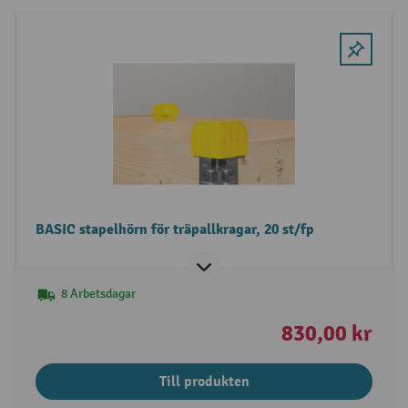
BASIC stapelhörn för träpallkragar, 20 st/fp
8 Arbetsdagar
830,00 kr
Till produkten