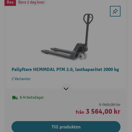
Rea
Bara 1 dag kvar
Pallyftare HEMMDAL PTM 2.0, lastkapacitet 2000 kg
2 Varianter
8 Arbetsdagar
3 960,00 kr
3 564,00 kr
från
Till produkten