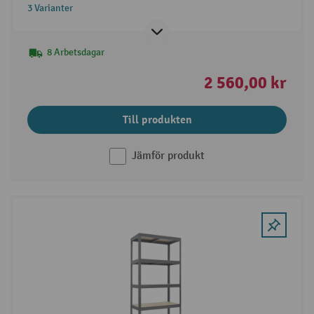
3 Varianter
8 Arbetsdagar
2 560,00 kr
Till produkten
Jämför produkt