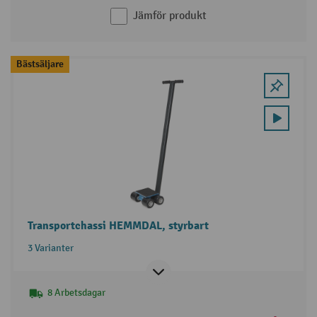
Jämför produkt
Bästsäljare
Transportchassi HEMMDAL, styrbart
3 Varianter
8 Arbetsdagar