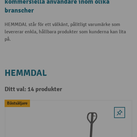
kommersiella användare inom olika
branscher
HEMMDAL står för ett välkänt, pålitligt varumärke som
levererar enkla, hållbara produkter som kunderna kan lita
på.
HEMMDAL
Ditt val: 14 produkter
Bästsäljare