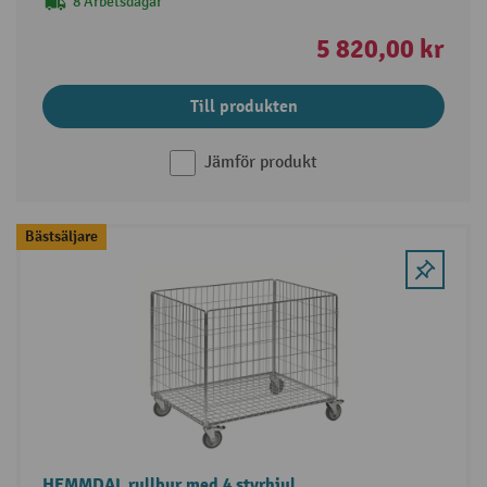
8 Arbetsdagar
5 820,00 kr
Till produkten
Jämför produkt
Bästsäljare
HEMMDAL rullbur med 4 styrhjul