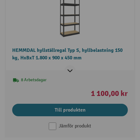
HEMMDAL hyllställregal Typ S, hyllbelastning 150
kg, HxBxT 1.800 x 900 x 450 mm
8 Arbetsdagar
1 100,00 kr
Till produkten
Jämför produkt