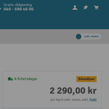
Gratis rådgivning
040 - 690 46 00
exkl. moms
8 Arbetsdagar
Bästsäljare
2 290,00 kr
per styck exkl. moms, exkl.
frakt