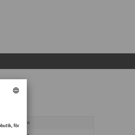
125 mm