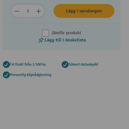
Lägg i varukorgen
Jämför produkt
Lägg till i önskelista
Fri frakt från 1 500 kr.
Säkert dataskydd
Personlig köprådgivning