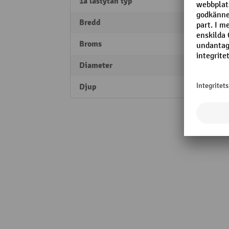
1a lastytan typ
Galle
Bredd
630 
Broms
2 par
Diameter
100 
Djup
830 