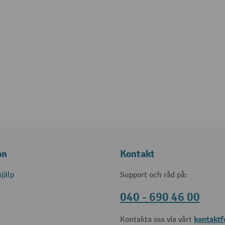
on
Kontakt
jälp
Support och råd på:
040 - 690 46 00
kontaktf
Kontakta oss via vårt