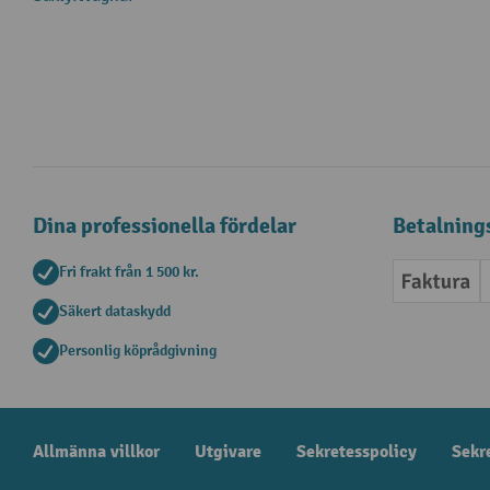
Dina professionella fördelar
Betalning
Fri frakt från 1 500 kr.
Faktur
Säkert dataskydd
Personlig köprådgivning
Allmänna villkor
Utgivare
Sekretesspolicy
Sekr