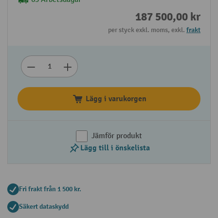
187 500,00 kr
per styck exkl. moms, exkl.
frakt
Lägg i varukorgen
Jämför produkt
Lägg till i önskelista
Fri frakt från 1 500 kr.
Säkert dataskydd