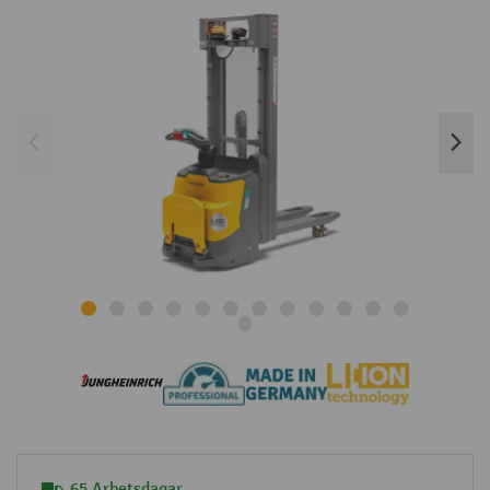
65 Arbetsdagar