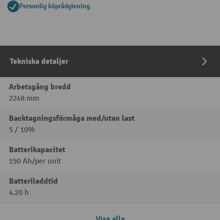
Personlig köprådgivning
Tekniska detaljer
Arbetsgång bredd
2248 mm
Backtagningsförmåga med/utan last
5 / 10%
Batterikapacitet
150 Ah/per unit
Batteriladdtid
4.20 h
Visa alla