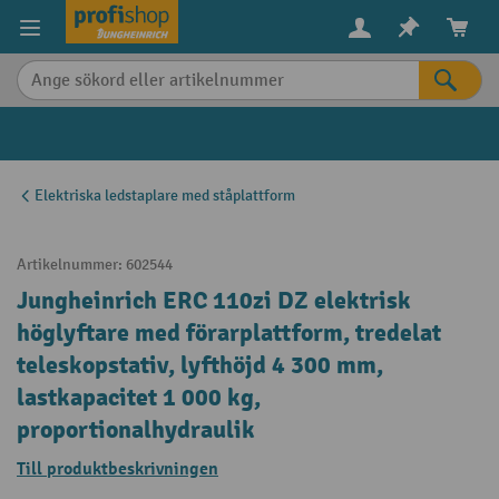
uvudinnehåll
Elektriska ledstaplare med ståplattform
Artikelnummer:
602544
Jungheinrich ERC 110zi DZ elektrisk
höglyftare med förarplattform, tredelat
teleskopstativ, lyfthöjd 4 300 mm,
lastkapacitet 1 000 kg,
proportionalhydraulik
Till produktbeskrivningen