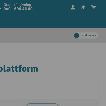
Gratis rådgivning
040 - 690 46 00
exkl. moms
plattform