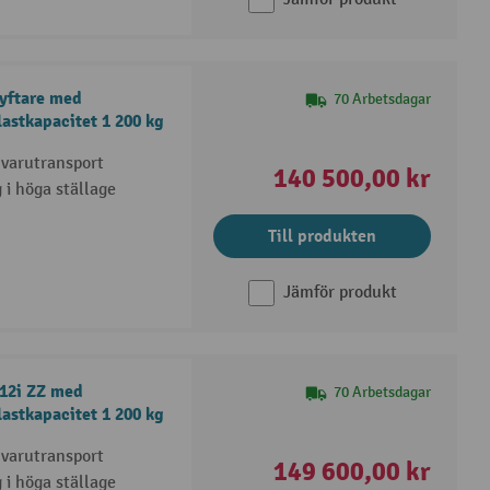
lyftare med
70 Arbetsdagar
lastkapacitet 1 200 kg
 varutransport
140 500,00 kr
g i höga ställage
Till produkten
Jämför produkt
112i ZZ med
70 Arbetsdagar
lastkapacitet 1 200 kg
 varutransport
149 600,00 kr
g i höga ställage