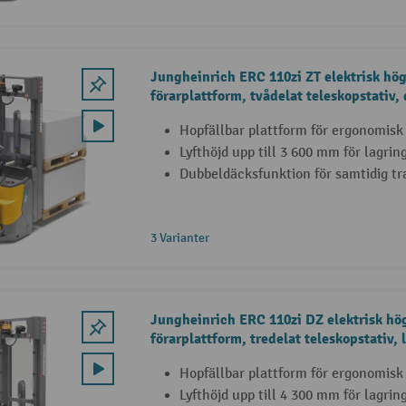
Jungheinrich ERC 110zi ZT elektrisk hö
förarplattform, tvådelat teleskopstativ
lastkapacitet 1 200 kg
Hopfällbar plattform för ergonomisk
Lyfthöjd upp till 3 600 mm för lagrin
Dubbeldäcksfunktion för samtidig tra
3 Varianter
Jungheinrich ERC 110zi DZ elektrisk hö
förarplattform, tredelat teleskopstativ, 
Hopfällbar plattform för ergonomisk
Lyfthöjd upp till 4 300 mm för lagrin