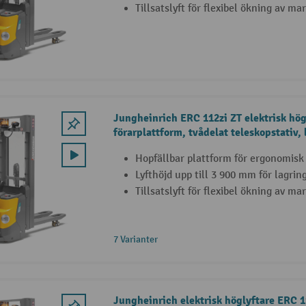
Tillsatslyft för flexibel ökning av m
Jungheinrich ERC 112zi ZT elektrisk hö
förarplattform, tvådelat teleskopstativ, 
Hopfällbar plattform för ergonomisk
Lyfthöjd upp till 3 900 mm för lagrin
Tillsatslyft för flexibel ökning av m
7 Varianter
Jungheinrich elektrisk höglyftare ERC 