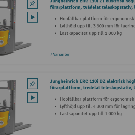
Jungheinrich ERC 110i ZT elektrisk hög
förarplattform, tvådelat teleskopstativ, 
Hopfällbar plattform för ergonomisk
Lyfthöjd upp till 3 900 mm för lagrin
Lastkapacitet upp till 1 000 kg
7 Varianter
Jungheinrich ERC 110i DZ elektrisk hög
förarplattform, tredelat teleskopstativ, 
Hopfällbar plattform för ergonomisk
Lyfthöjd upp till 4 300 mm för lagrin
Lastkapacitet upp till 1 000 kg