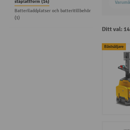
ståplattform (14)
Varumä
Batteriladdplatser och batteritillbehör
(1)
Ditt val: 1
Bästsäljare