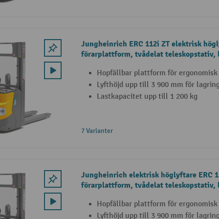
Jungheinrich ERC 112i ZT elektrisk hög
förarplattform, tvådelat teleskopstativ, 
Hopfällbar plattform för ergonomisk
Lyfthöjd upp till 3 900 mm för lagrin
Lastkapacitet upp till 1 200 kg
7 Varianter
Jungheinrich elektrisk höglyftare ERC 
förarplattform, tvådelat teleskopstativ, 
Hopfällbar plattform för ergonomisk
Lyfthöjd upp till 3 900 mm för lagrin