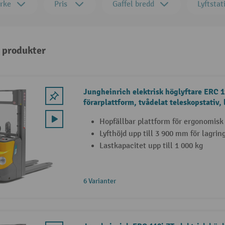
rke
Pris
Gaffel bredd
Lyftstat
4 produkter
Jungheinrich elektrisk höglyftare ERC 
förarplattform, tvådelat teleskopstativ, 
Hopfällbar plattform för ergonomisk
Lyfthöjd upp till 3 900 mm för lagrin
Lastkapacitet upp till 1 000 kg
6 Varianter