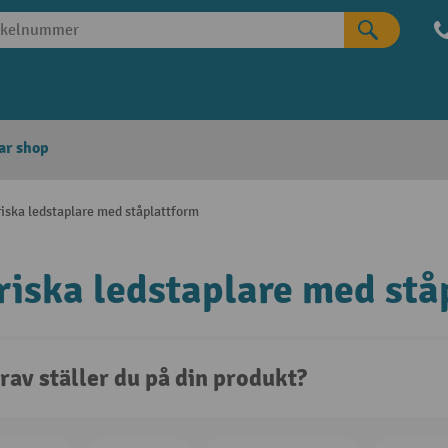
ar shop
riska ledstaplare med ståplattform
riska ledstaplare med stå
rav ställer du på din produkt?