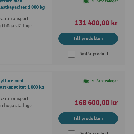
lyftare med
70 Arbetsdagar
lastkapacitet 1 000 kg
 varutransport
131 400,00 kr
g i höga ställage
Till produkten
Jämför produkt
lyftare med
70 Arbetsdagar
lastkapacitet 1 000 kg
 varutransport
168 600,00 kr
g i höga ställage
Till produkten
Jämför produkt