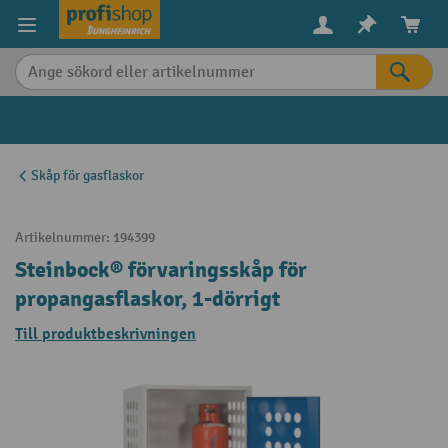
uvudinnehåll
Skåp för gasflaskor
Artikelnummer:
194399
Steinbock® förvaringsskåp för
propangasflaskor, 1-dörrigt
Till produktbeskrivningen