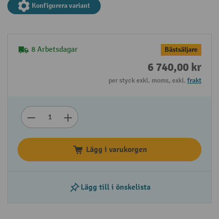
Konfigurera variant
8 Arbetsdagar
Bästsäljare
6 740,00 kr
per styck exkl. moms, exkl.
frakt
Lägg i varukorgen
Lägg till i önskelista