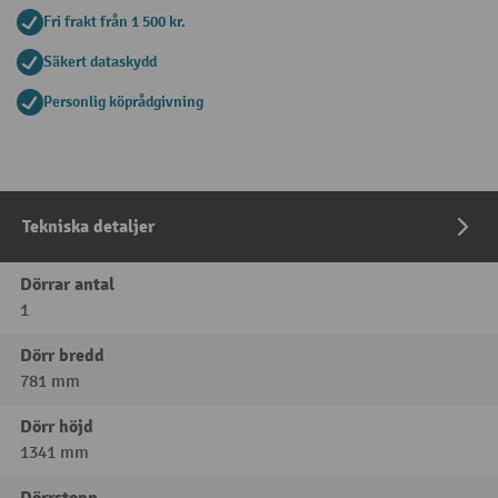
Fri frakt från 1 500 kr.
Säkert dataskydd
Personlig köprådgivning
Tekniska detaljer
Dörrar antal
1
Dörr bredd
781 mm
Dörr höjd
1341 mm