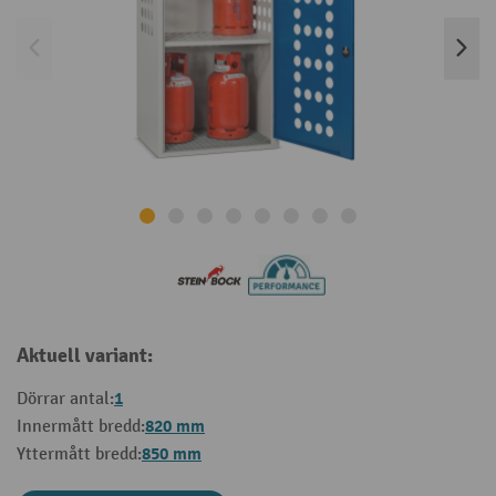
Aktuell variant:
1
Dörrar antal:
820 mm
Innermått bredd:
850 mm
Yttermått bredd: