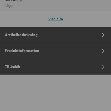
Dörrstopp
höger
Visa alla
Artikelbeskrivning
Produktinformation
Tillbehör