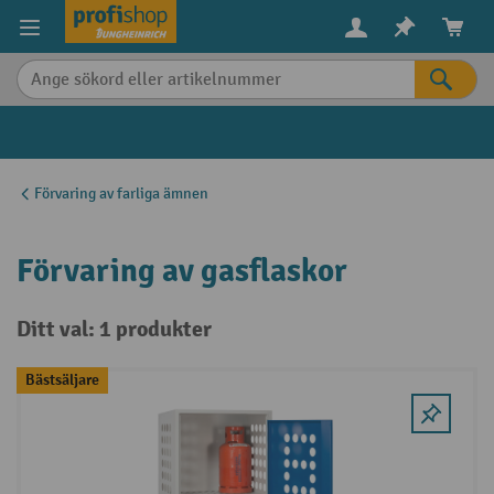
uvudinnehåll
Förvaring av farliga ämnen
Förvaring av gasflaskor
Ditt val: 1 produkter
Bästsäljare