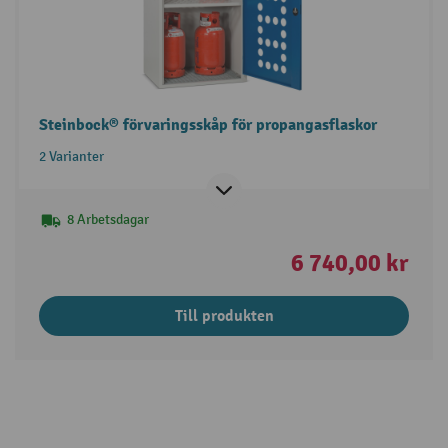
Steinbock® förvaringsskåp för propangasflaskor
2 Varianter
8 Arbetsdagar
6 740,00 kr
Till produkten