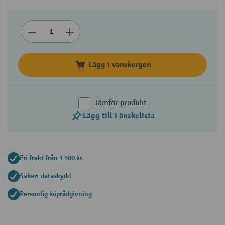
Lägg i varukorgen
Jämför produkt
Lägg till i önskelista
Fri frakt från 1 500 kr.
Säkert dataskydd
Personlig köprådgivning