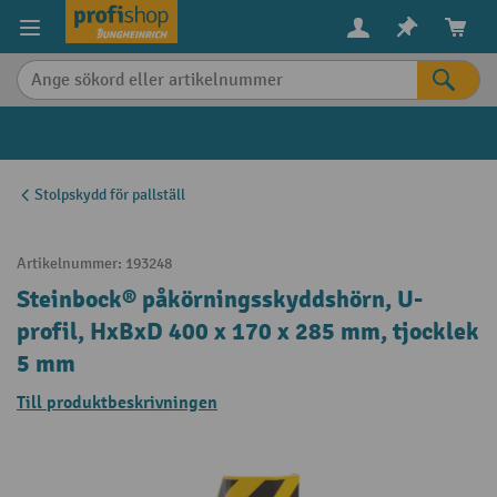
uvudinnehåll
Stolpskydd för pallställ
Artikelnummer:
193248
Steinbock® påkörningsskyddshörn, U-
profil, HxBxD 400 x 170 x 285 mm, tjocklek
5 mm
Till produktbeskrivningen