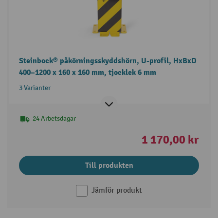
Steinbock® påkörningsskyddshörn, U-profil, HxBxD
400–1200 x 160 x 160 mm, tjocklek 6 mm
3 Varianter
24 Arbetsdagar
1 170,00 kr
Till produkten
Jämför produkt