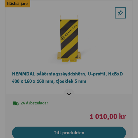
Bästsäljare
HEMMDAL påkörningsskyddshörn, U-profil, HxBxD
400 x 160 x 160 mm, tjocklek 5 mm
24 Arbetsdagar
1 010,00 kr
Till produkten