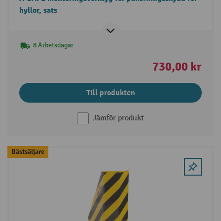
hyllor, sats
8 Arbetsdagar
730,00 kr
Till produkten
Jämför produkt
Bästsäljare