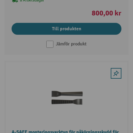
8 Arbetsdagar
800,00 kr
Till produkten
Jämför produkt
A-SAFE monteringsverktyg för påkörningsskydd för