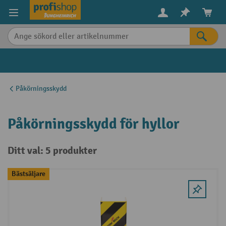
uvudinnehåll
Påkörningsskydd
Påkörningsskydd för hyllor
Ditt val: 5 produkter
Bästsäljare