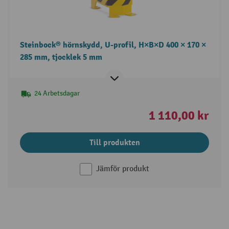
Steinbock® hörnskydd, U-profil, H×B×D 400 × 170 ×
285 mm, tjocklek 5 mm
24 Arbetsdagar
1 110,00 kr
Till produkten
Jämför produkt