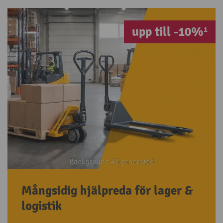
upp till -10%¹
Mångsidig hjälpreda för lager &
logistik