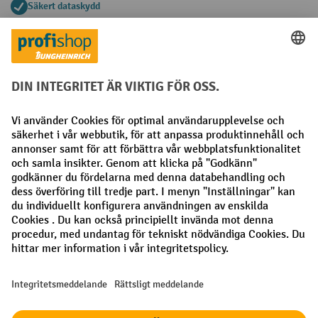
Säkert dataskydd
Personlig köprådgivning
Betalningsmetoder
Faktura
Förskottsbetalning
Sociala nätverk
Facebook
LinkedIn
Instagram
Allmänna villkor
Utgivare
Sekretesspolicy
Sekretessinställningar