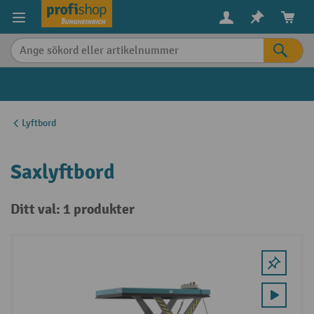
uvudinnehåll
Lyftbord
Saxlyftbord
Ditt val: 1 produkter