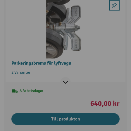
Parkeringsbroms för lyftvagn
2 Varianter
8 Arbetsdagar
640,00 kr
Till produkten