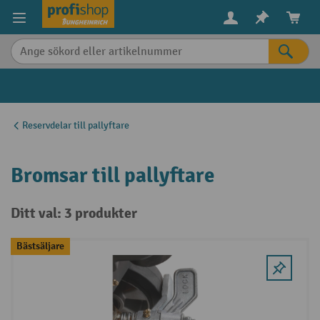
uvudinnehåll
Reservdelar till pallyftare
Bromsar till pallyftare
Ditt val: 3 produkter
Bästsäljare