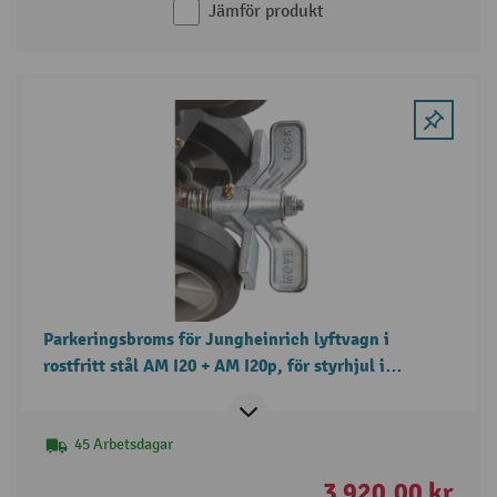
Jämför produkt
Parkeringsbroms för Jungheinrich lyftvagn i
rostfritt stål AM I20 + AM I20p, för styrhjul i
polyuretan.
45 Arbetsdagar
3 920,00 kr