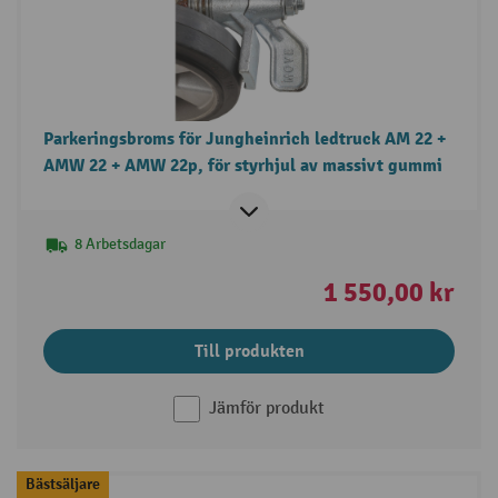
Parkeringsbroms för Jungheinrich ledtruck AM 22 +
AMW 22 + AMW 22p, för styrhjul av massivt gummi
8 Arbetsdagar
1 550,00 kr
Till produkten
Jämför produkt
Bästsäljare