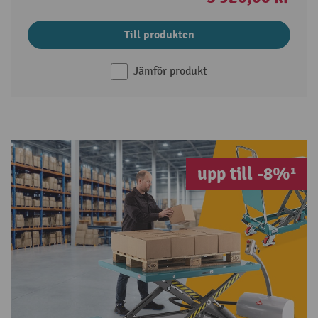
Till produkten
Jämför produkt
upp till -8%¹