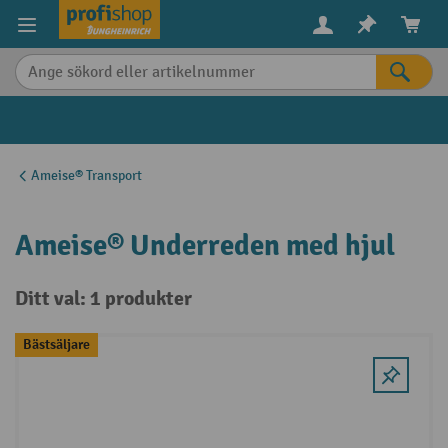
uvudinnehåll
Ameise® Transport
Ameise® Underreden med hjul
Ditt val: 1 produkter
Bästsäljare