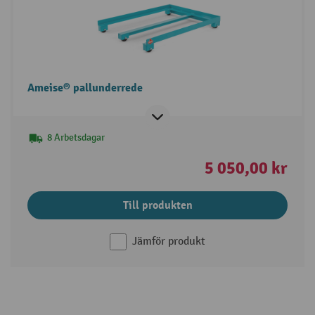
Ameise® pallunderrede
8 Arbetsdagar
5 050,00 kr
Till produkten
Jämför produkt