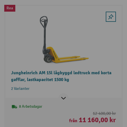
Rea
Jungheinrich AM 15l lågbyggd ledtruck med korta
gafflar, lastkapacitet 1500 kg
2 Varianter
8 Arbetsdagar
12 400,00 kr
11 160,00 kr
från