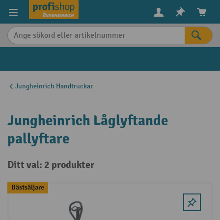
uvudinnehåll
Jungheinrich Handtruckar
Jungheinrich Låglyftande
pallyftare
Ditt val: 2 produkter
Bästsäljare