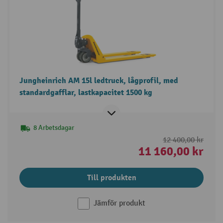
Jungheinrich AM 15l ledtruck, lågprofil, med
standardgafflar, lastkapacitet 1500 kg
8 Arbetsdagar
12 400,00 kr
11 160,00 kr
Till produkten
Jämför produkt