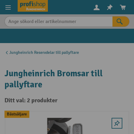
uvudinnehåll
Jungheinrich Reservdelar till pallyftare
Jungheinrich Bromsar till
pallyftare
Ditt val: 2 produkter
Bästsäljare