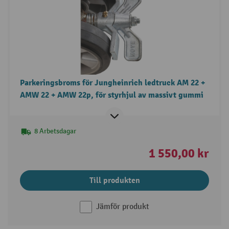
Parkeringsbroms för Jungheinrich ledtruck AM 22 +
AMW 22 + AMW 22p, för styrhjul av massivt gummi
8 Arbetsdagar
1 550,00 kr
Till produkten
Jämför produkt