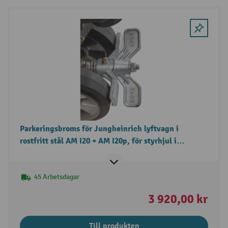
Parkeringsbroms för Jungheinrich lyftvagn i
rostfritt stål AM I20 + AM I20p, för styrhjul i
polyuretan.
45 Arbetsdagar
3 920,00 kr
Till produkten