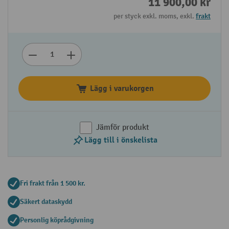
11 900,00 kr
per styck exkl. moms, exkl.
frakt
Lägg i varukorgen
Jämför produkt
Lägg till i önskelista
Fri frakt från 1 500 kr.
Säkert dataskydd
Personlig köprådgivning