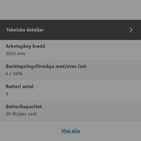
Tekniska detaljer
Arbetsgång bredd
2025 mm
Backtagningsförmåga med/utan last
6 / 16%
Batteri antal
1
Batterikapacitet
20 Ah/per unit
Visa alla