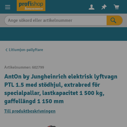
uvudinnehåll
Litiumjon-pallyftare
Artikelnummer:
602799
AntOn by Jungheinrich elektrisk lyftvagn
PTL 1.5 med stödhjul, extrabred för
specialpallar, lastkapacitet 1 500 kg,
gaffellängd 1 150 mm
Till produktbeskrivningen