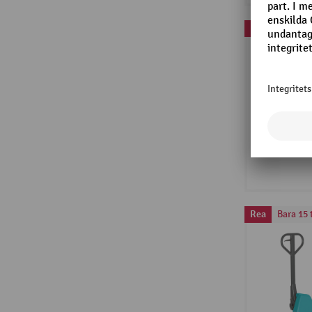
Rea
Bara 15 
Rea
Bara 15 