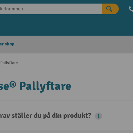
ar shop
Pallyftare
e® Pallyftare
rav ställer du på din produkt?