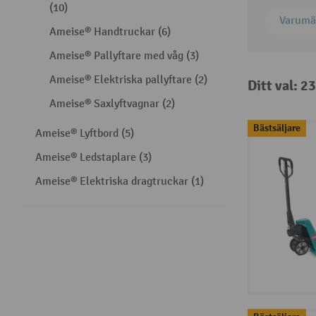
(10)
Varumä
Ameise® Handtruckar (6)
Ameise® Pallyftare med våg (3)
Ameise® Elektriska pallyftare (2)
Ditt val: 2
Ameise® Saxlyftvagnar (2)
Bästsäljare
Ameise® Lyftbord (5)
Ameise® Ledstaplare (3)
Ameise® Elektriska dragtruckar (1)