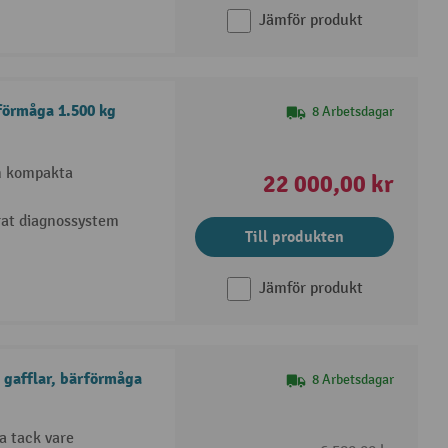
Jämför produkt
förmåga 1.500 kg
8 Arbetsdagar
en kompakta
22 000,00 kr
rat diagnossystem
Till produkten
Jämför produkt
 gafflar, bärförmåga
8 Arbetsdagar
a tack vare