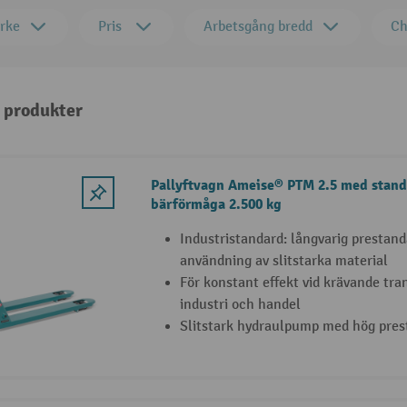
rke
Pris
Arbetsgång bredd
Ch
3 produkter
Pallyftvagn Ameise® PTM 2.5 med stand
bärförmåga 2.500 kg
Industristandard: långvarig prestand
användning av slitstarka material
För konstant effekt vid krävande tra
industri och handel
Slitstark hydraulpump med hög pres