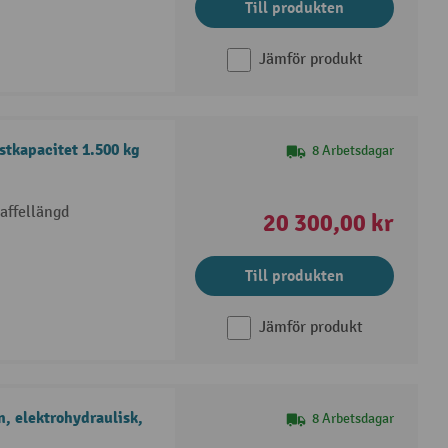
Till produkten
Jämför produkt
stkapacitet 1.500 kg
8 Arbetsdagar
affellängd
20 300,00 kr
Till produkten
Jämför produkt
, elektrohydraulisk,
8 Arbetsdagar