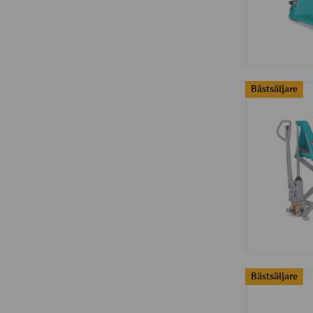
Bästsäljare
Bästsäljare