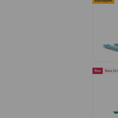
Bästsäljare
Rea
Bara 15 