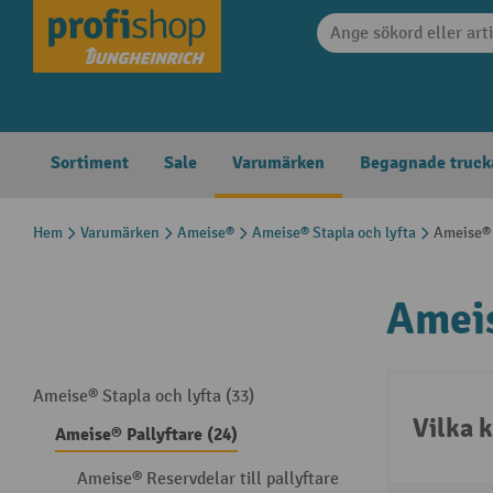
 sökning
Hoppa till huvudnavigering
Sortiment
Sale
Varumärken
Begagnade truck
Hem
Varumärken
Ameise®
Ameise® Stapla och lyfta
Ameise® 
Ameis
Ameise® Stapla och lyfta (33)
Vilka k
Ameise® Pallyftare (24)
Ameise® Reservdelar till pallyftare