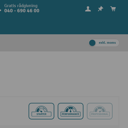
Gratis rådgivning
040 - 690 46 00
exkl. moms