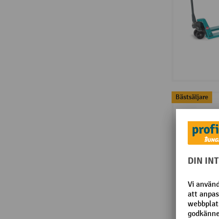
Bästsäljare