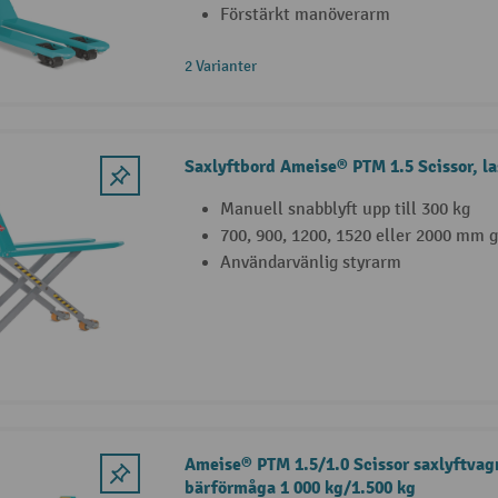
Förstärkt manöverarm
2 Varianter
Saxlyftbord Ameise® PTM 1.5 Scissor, la
Manuell snabblyft upp till 300 kg
700, 900, 1200, 1520 eller 2000 mm g
Användarvänlig styrarm
Ameise® PTM 1.5/1.0 Scissor saxlyftvagn
bärförmåga 1 000 kg/1.500 kg