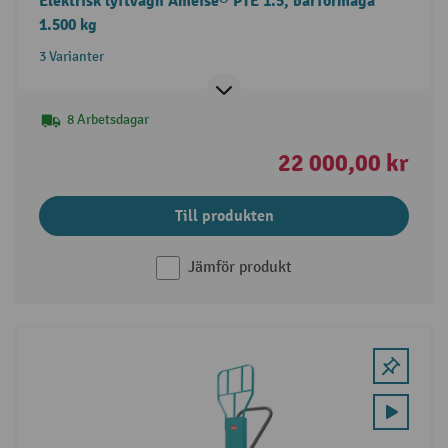
Elektrisk lyftvagn Ameise® PTE 1.5, bärförmåga
1.500 kg
3 Varianter
8 Arbetsdagar
22 000,00 kr
Till produkten
Jämför produkt