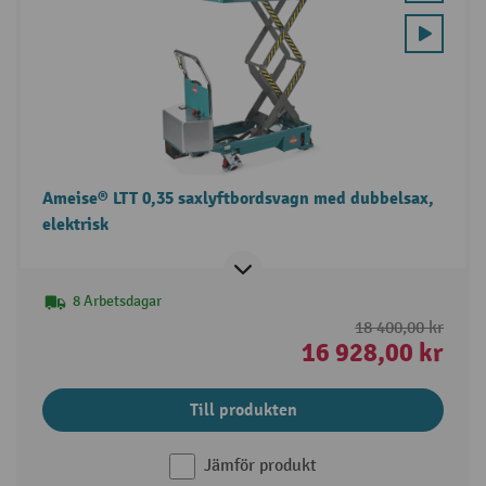
Ameise® LTT 0,35 saxlyftbordsvagn med dubbelsax,
elektrisk
8 Arbetsdagar
18 400,00 kr
16 928,00 kr
Till produkten
Jämför produkt