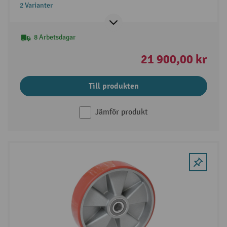
2 Varianter
8 Arbetsdagar
21 900,00 kr
Till produkten
Jämför produkt