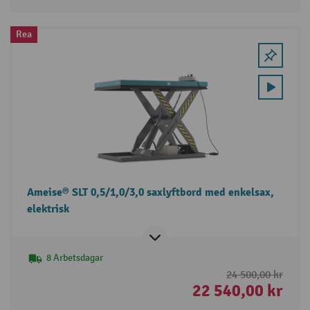
Rea
Ameise® SLT 0,5/1,0/3,0 saxlyftbord med enkelsax,
elektrisk
8 Arbetsdagar
24 500,00 kr
22 540,00 kr