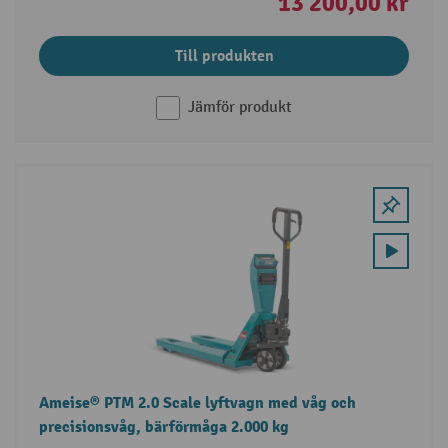
13 200,00 kr
Till produkten
Jämför produkt
Ameise® PTM 2.0 Scale lyftvagn med våg och
precisionsvåg, bärförmåga 2.000 kg