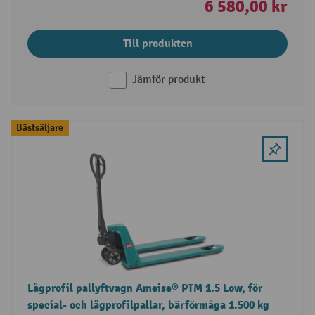
6 580,00 kr
Till produkten
Jämför produkt
Bästsäljare
Lågprofil pallyftvagn Ameise® PTM 1.5 Low, för
special- och lågprofilpallar, bärförmåga 1.500 kg