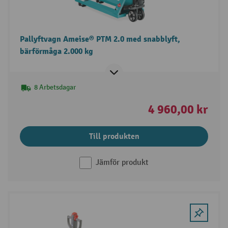
Pallyftvagn Ameise® PTM 2.0 med snabblyft,
bärförmåga 2.000 kg
8 Arbetsdagar
4 960,00 kr
Till produkten
Jämför produkt