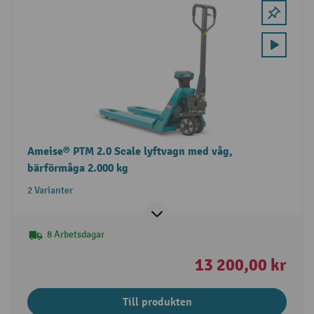
Ameise® PTM 2.0 Scale lyftvagn med våg,
bärförmåga 2.000 kg
2 Varianter
8 Arbetsdagar
13 200,00 kr
Till produkten