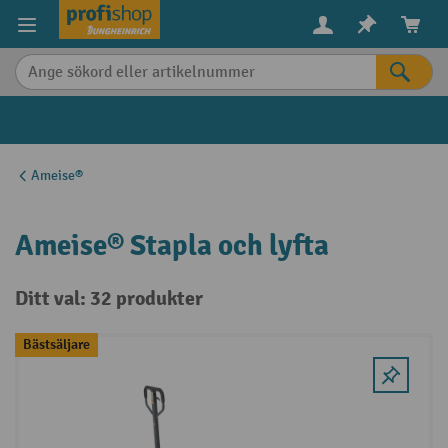
uvudinnehåll
Ameise®
Ameise® Stapla och lyfta
Ditt val: 32 produkter
Bästsäljare