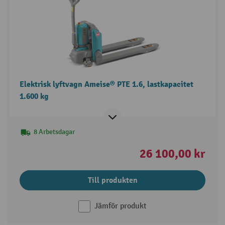
Elektrisk lyftvagn Ameise® PTE 1.6, lastkapacitet
1.600 kg
8 Arbetsdagar
26 100,00 kr
Till produkten
Jämför produkt