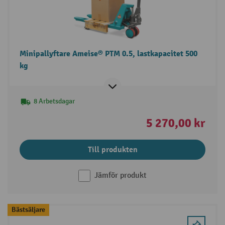
Minipallyftare Ameise® PTM 0.5, lastkapacitet 500
kg
8 Arbetsdagar
5 270,00 kr
Till produkten
Jämför produkt
Bästsäljare