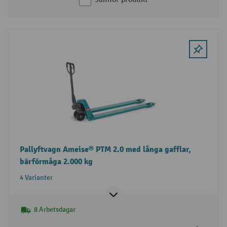
Pallyftvagn Ameise® PTM 2.0 med långa gafflar,
bärförmåga 2.000 kg
4 Varianter
8 Arbetsdagar