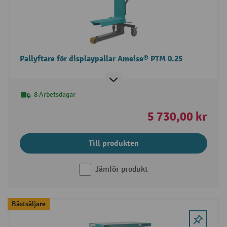
Pallyftare för displaypallar Ameise® PTM 0.25
8 Arbetsdagar
5 730,00 kr
Till produkten
Jämför produkt
Bästsäljare