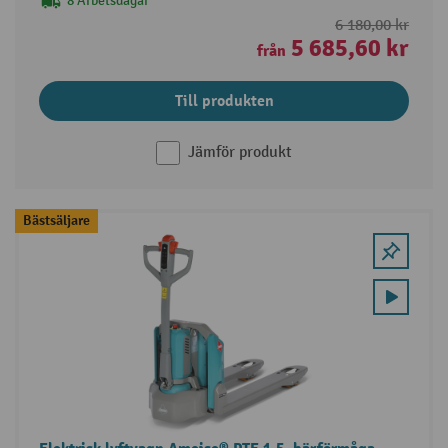
8 Arbetsdagar
6 180,00 kr
5 685,60 kr
från
Till produkten
Jämför produkt
Bästsäljare