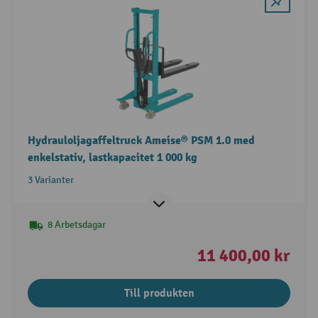
Hydrauloljagaffeltruck Ameise® PSM 1.0 med
enkelstativ, lastkapacitet 1 000 kg
3 Varianter
8 Arbetsdagar
11 400,00 kr
Till produkten