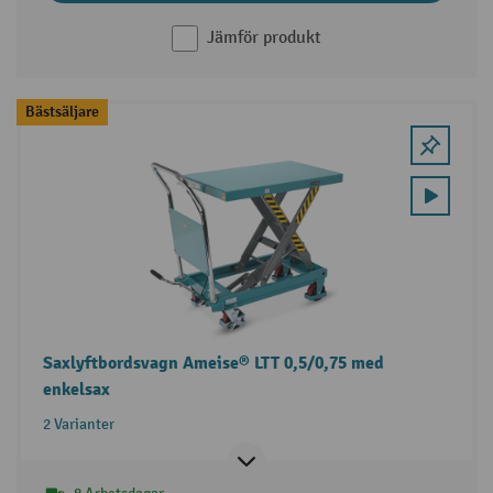
Jämför produkt
Bästsäljare
Saxlyftbordsvagn Ameise® LTT 0,5/0,75 med
enkelsax
2 Varianter