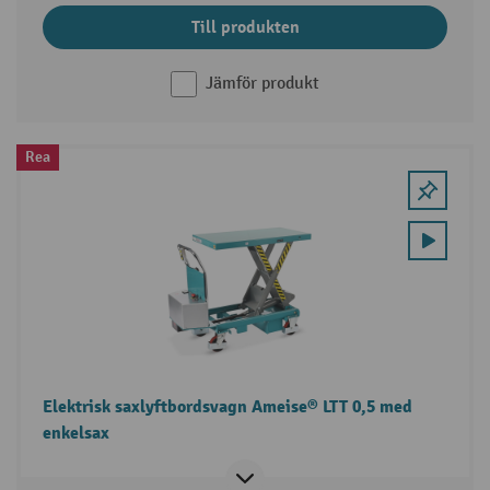
Till produkten
Jämför produkt
Rea
Elektrisk saxlyftbordsvagn Ameise® LTT 0,5 med
enkelsax