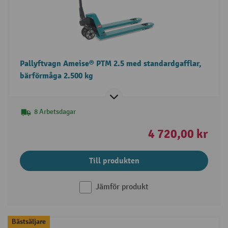
Pallyftvagn Ameise® PTM 2.5 med standardgafflar,
bärförmåga 2.500 kg
8 Arbetsdagar
4 720,00 kr
Till produkten
Jämför produkt
Bästsäljare