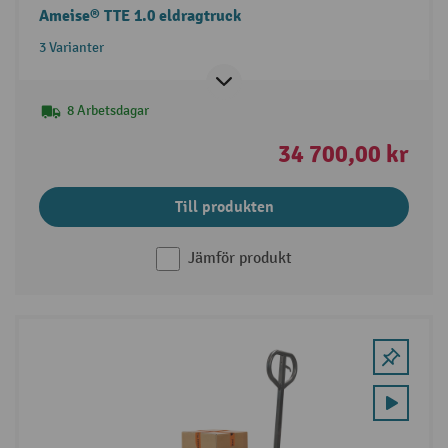
Ameise® TTE 1.0 eldragtruck
3 Varianter
8 Arbetsdagar
34 700,00 kr
Till produkten
Jämför produkt