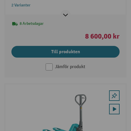
2 Varianter
8 Arbetsdagar
8 600,00 kr
Till produkten
Jämför produkt