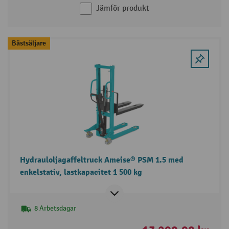
Jämför produkt
Bästsäljare
Hydrauloljagaffeltruck Ameise® PSM 1.5 med
enkelstativ, lastkapacitet 1 500 kg
8 Arbetsdagar