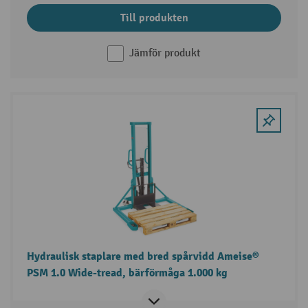
Till produkten
Jämför produkt
Hydraulisk staplare med bred spårvidd Ameise®
PSM 1.0 Wide-tread, bärförmåga 1.000 kg