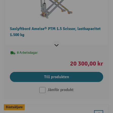
Saxlyftbord Ameise® PTM 1.5 Scissor, lastkapacitet
1.500 kg
8 Arbetsdagar
20 300,00 kr
Till produkten
Jämför produkt
Bästsäljare