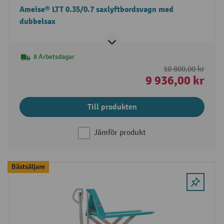
Ameise® LTT 0.35/0.7 saxlyftbordsvagn med
dubbelsax
8 Arbetsdagar
10 800,00 kr
9 936,00 kr
Till produkten
Jämför produkt
Bästsäljare