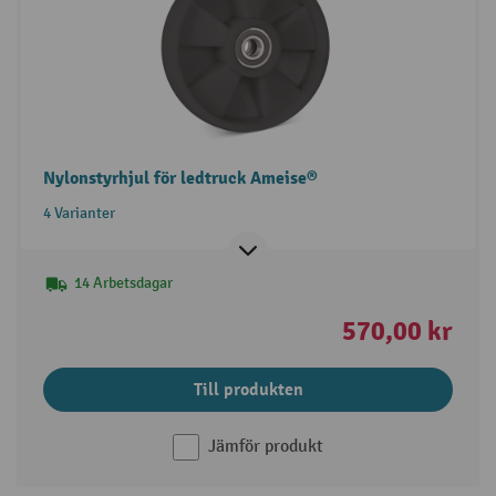
Nylonstyrhjul för ledtruck Ameise®
4 Varianter
14 Arbetsdagar
570,00 kr
Till produkten
Jämför produkt