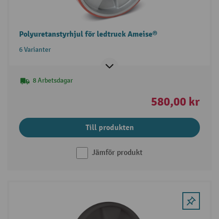
Polyuretanstyrhjul för ledtruck Ameise®
6 Varianter
8 Arbetsdagar
580,00 kr
Till produkten
Jämför produkt