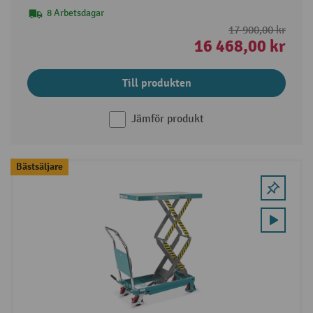
8 Arbetsdagar
17 900,00 kr
16 468,00 kr
Till produkten
Jämför produkt
Bästsäljare