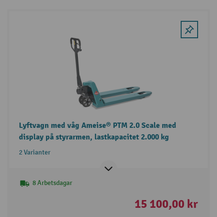
Lyftvagn med våg Ameise® PTM 2.0 Scale med
display på styrarmen, lastkapacitet 2.000 kg
2 Varianter
8 Arbetsdagar
15 100,00 kr