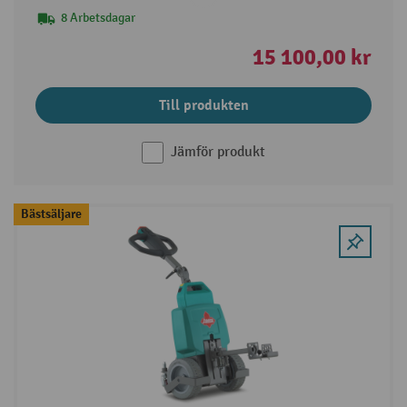
8 Arbetsdagar
15 100,00 kr
Till produkten
Jämför produkt
Bästsäljare