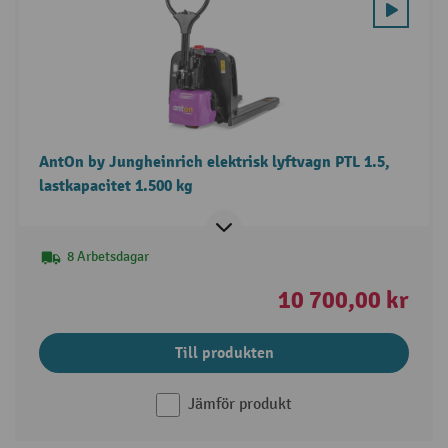
AntOn by Jungheinrich elektrisk lyftvagn PTL 1.5,
lastkapacitet 1.500 kg
8 Arbetsdagar
10 700,00 kr
Till produkten
Jämför produkt