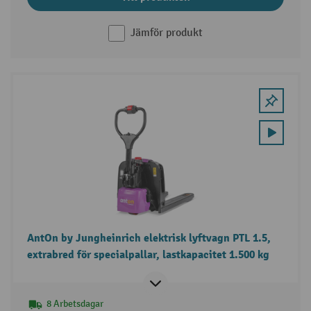
Jämför produkt
AntOn by Jungheinrich elektrisk lyftvagn PTL 1.5,
extrabred för specialpallar, lastkapacitet 1.500 kg
8 Arbetsdagar