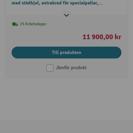
med stödhjul, extrabred för specialpallar,
lastkapacitet 1.500 kg
23 Arbetsdagar
11 900,00 kr
Till produkten
Jämför produkt