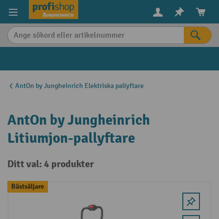
uvudinnehåll
AntOn by Jungheinrich Elektriska pallyftare
AntOn by Jungheinrich
Litiumjon-pallyftare
Ditt val: 4 produkter
Bästsäljare