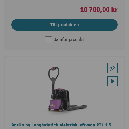
10 700,00 kr
Till produkten
Jämför produkt
AntOn by Jungheinrich elektrisk lyftvagn PTL 1.5