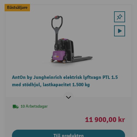
Bästsäljare
AntOn by Jungheinrich elektrisk lyftvagn PTL 1.5
med stödhjul, lastkapacitet 1.500 kg
10 Arbetsdagar
11 900,00 kr
Till produkten