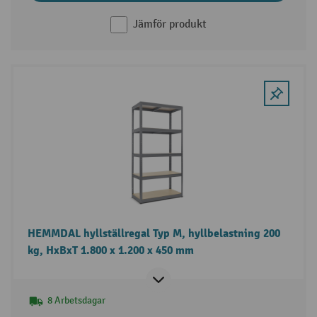
Jämför produkt
HEMMDAL hyllställregal Typ M, hyllbelastning 200
kg, HxBxT 1.800 x 1.200 x 450 mm
8 Arbetsdagar