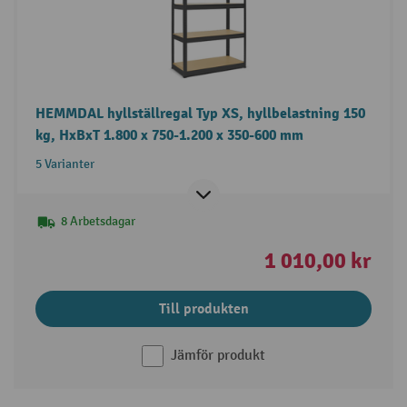
HEMMDAL hyllställregal Typ XS, hyllbelastning 150
kg, HxBxT 1.800 x 750-1.200 x 350-600 mm
5 Varianter
8 Arbetsdagar
1 010,00 kr
Till produkten
Jämför produkt