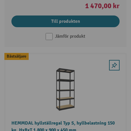
1 470,00 kr
Till produkten
Jämför produkt
Bästsäljare
HEMMDAL hyllställregal Typ S, hyllbelastning 150
kg, HxBxT 1.800 x 900 x 450 mm