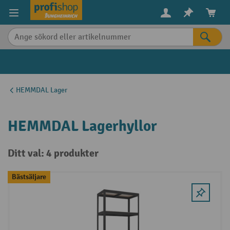
uvudinnehåll
HEMMDAL Lager
HEMMDAL Lagerhyllor
Ditt val: 4 produkter
Bästsäljare