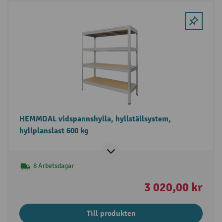
HEMMDAL vidspannshylla, hyllställsystem,
hyllplanslast 600 kg
8 Arbetsdagar
3 020,00 kr
Till produkten