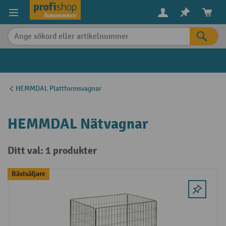
uvudinnehåll
HEMMDAL Plattformsvagnar
HEMMDAL Nätvagnar
Ditt val: 1 produkter
Bästsäljare